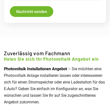
Nachricht senden
Subject
Website
Zuverlässig vom Fachmann
Holen Sie sich Ihr Photovoltaik Angebot ein
Photovoltaik Installationen Angebot
– Sie möchten eine
Photovoltaik Anlage installieren lassen oder interessieren
sich für einen Stromspeicher oder eine Ladestation für das
E-Auto? Geben Sie einfach im Konfigurator an, was Sie
wünschen und lassen Sie Ihr auf Sie zugeschnittenes
Angebot zukommen.