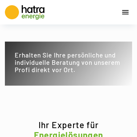
Erhalten Sie Ihre persönliche und
individuelle Beratung von unserem
Profi direkt vor Ort.
Ihr Experte für
Energielösungen