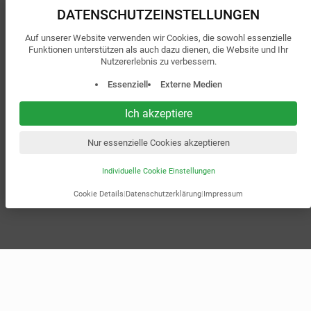
DATENSCHUTZ­EINSTELLUNGEN
Auf unserer Website verwenden wir Cookies, die sowohl essenzielle
Funktionen unterstützen als auch dazu dienen, die Website und Ihr
Nutzererlebnis zu verbessern.
Essenziell
Externe Medien
Ich akzeptiere
Nur essenzielle Cookies akzeptieren
Individuelle Cookie Einstellungen
Cookie Details
|
Datenschutzerklärung
|
Impressum